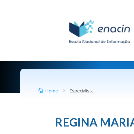
Home
Especialista

5
REGINA MARI