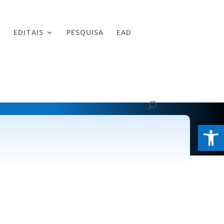
EDITAIS
PESQUISA
EAD
Abrir 