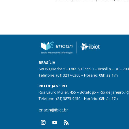
BRASÍLIA
SAUS Quadra 5 – Lote 6, Bloco H – Brasília – DF – 70
Telefone: (61) 3217-6360 – Horário: 08h às 17h
RIO DE JANEIRO
Rua Lauro Müller, 455 – Botafogo – Rio de Janeiro, R
Telefone: (21) 3873-9450 – Horário: 08h às 17h
enacin@ibict.br