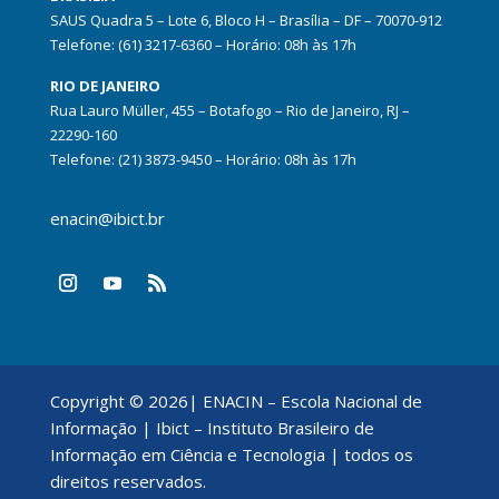
SAUS Quadra 5 – Lote 6, Bloco H – Brasília – DF – 70070-912
Telefone: (61) 3217-6360 – Horário: 08h às 17h
RIO DE JANEIRO
Rua Lauro Müller, 455 – Botafogo – Rio de Janeiro, RJ –
22290-160
Telefone: (21) 3873-9450 – Horário: 08h às 17h
enacin@ibict.br
Copyright © 2026| ENACIN – Escola Nacional de
Informação | Ibict – Instituto Brasileiro de
Informação em Ciência e Tecnologia | todos os
direitos reservados.