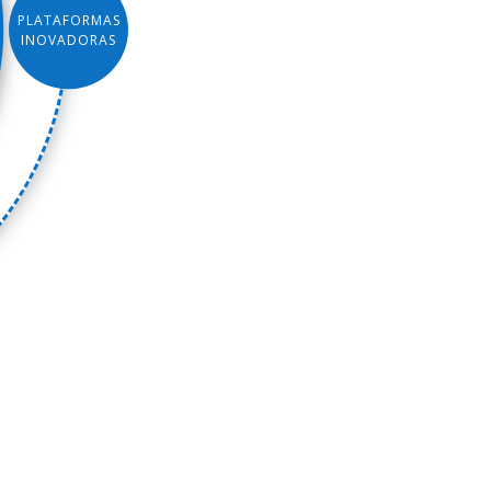
PLATAFORMAS
INOVADORAS