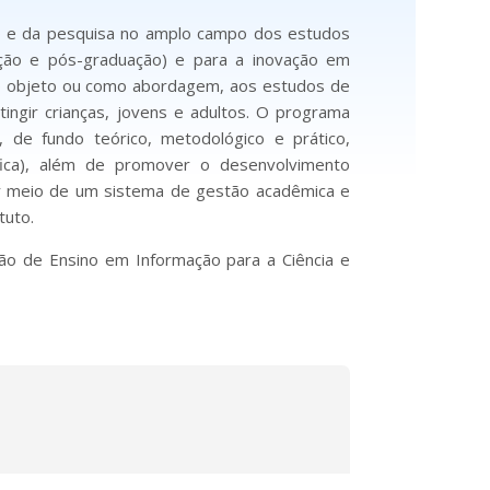
no e da pesquisa no amplo campo dos estudos
ação e pós-graduação) e para a inovação em
mo objeto ou como abordagem, aos estudos de
ingir crianças, jovens e adultos. O programa
 de fundo teórico, metodológico e prático,
ífica), além de promover o desenvolvimento
or meio de um sistema de gestão acadêmica e
tuto.
ão de Ensino em Informação para a Ciência e