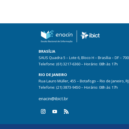
BRASÍLIA
SAUS Quadra 5 – Lote 6, Bloco H – Brasília – DF – 70
Telefone: (61) 3217-6360 – Horário: 08h às 17h
RIO DE JANEIRO
Rua Lauro Müller, 455 – Botafogo – Rio de Janeiro, R
Telefone: (21) 3873-9450 – Horário: 08h às 17h
enacin@ibict.br