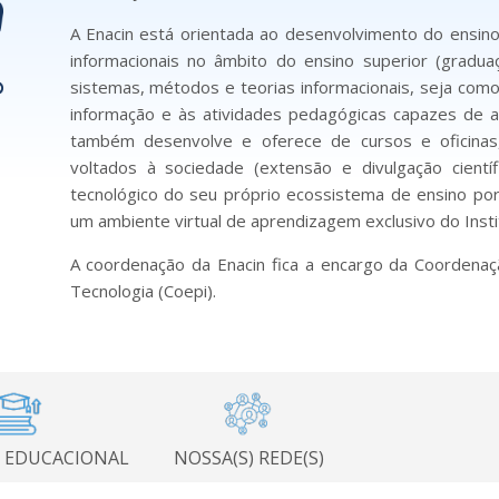
A Enacin está orientada ao desenvolvimento do ensi
informacionais no âmbito do ensino superior (gradu
sistemas, métodos e teorias informacionais, seja co
informação e às atividades pedagógicas capazes de at
também desenvolve e oferece de cursos e oficinas,
voltados à sociedade (extensão e divulgação cient
tecnológico do seu próprio ecossistema de ensino p
um ambiente virtual de aprendizagem exclusivo do Insti
A coordenação da Enacin fica a encargo da Coordenaç
Tecnologia (Coepi).
 EDUCACIONAL
NOSSA(S) REDE(S)