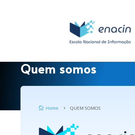
Quem somos
Home
QUEM SOMOS

5