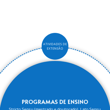
ATIVIDADES DE
EXTENSÃO
PROGRAMAS DE ENSINO
Stricto Sensu (mestrado e doutorado), Lato Sensu